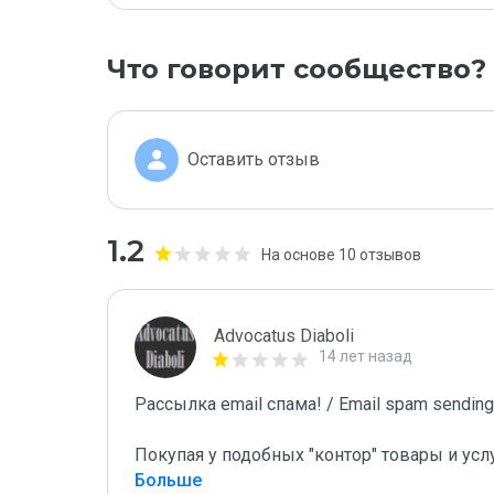
Что говорит сообщество?
Оставить отзыв
1.2
На основе 10 отзывов
Advocatus Diaboli
14 лет назад
Рассылка email спама! / Email spam sending!
Покупая у подобных "контор" товары и усл
Больше