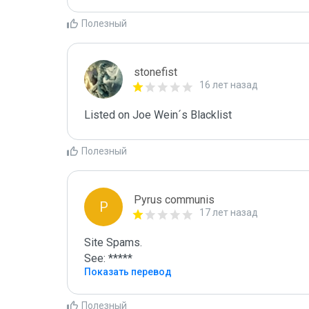
Полезный
stonefist
16 лет назад
Listed on Joe Wein´s Blacklist
Полезный
Pyrus communis
P
17 лет назад
Site Spams.

See: *****
Показать перевод
Полезный