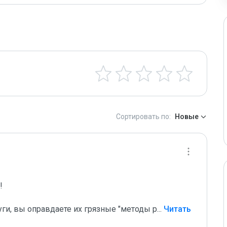
Сортировать по:
Новые
 

уги, вы оправдаете их грязные "методы р
...
 Читать 