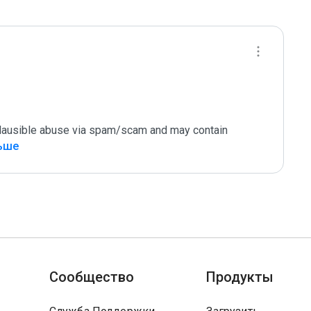
 plausible abuse via spam/scam and may contain 
льше
Сообщество
Продукты