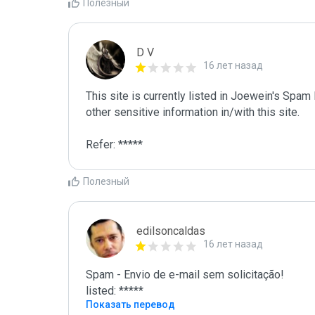
Полезный
D V
16 лет назад
This site is currently listed in Joewein's Spam
other sensitive information in/with this site. 

Refer: *****
Полезный
edilsoncaldas
16 лет назад
Spam - Envio de e-mail sem solicitação!

listed: *****
Показать перевод