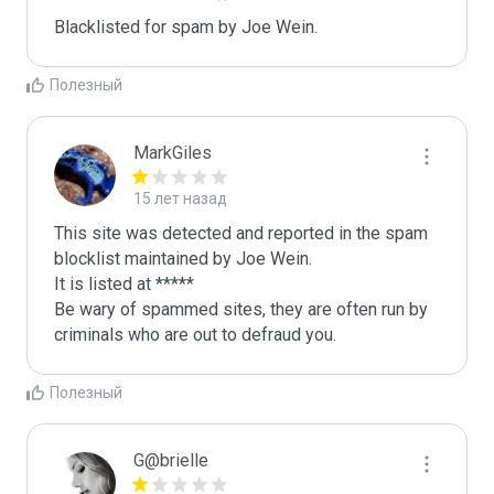
Blacklisted for spam by Joe Wein.
Полезный
MarkGiles
15 лет назад
This site was detected and reported in the spam 
blocklist maintained by Joe Wein.

It is listed at *****

Be wary of spammed sites, they are often run by 
criminals who are out to defraud you.
Полезный
G@brielle