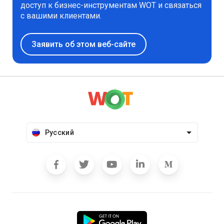
доступ к бизнес-инструментам WOT и связаться
с вашими клиентами.
Заявить об этом веб-сайте
Русский