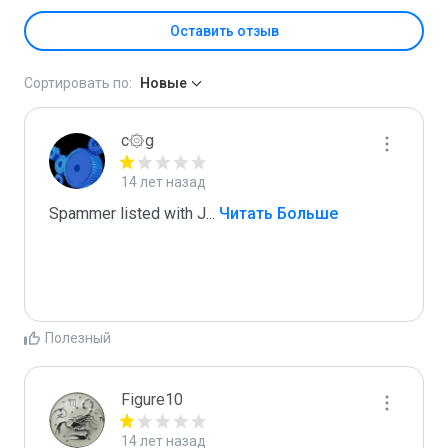
Оставить отзыв
Сортировать по:
Новые
c۞g
14 лет назад
Spammer listed with J
...
 Читать Больше
Полезный
Figure10
14 лет назад