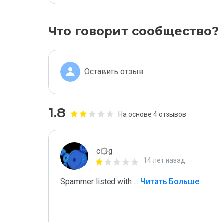
Что говорит сообщество?
Оставить отзыв
1.8
На основе 4 отзывов
c۞g
14 лет назад
Spammer listed with 
...
 Читать Больше