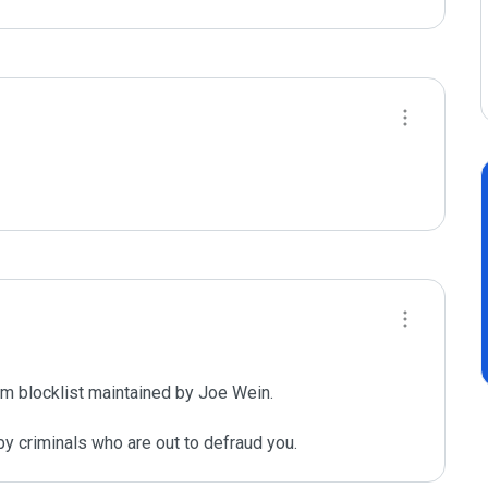
m blocklist maintained by Joe Wein.

y criminals who are out to defraud you.