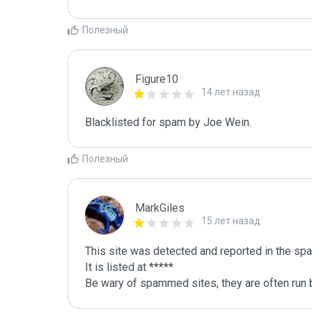
Полезный
Figure10
14 лет назад
Blacklisted for spam by Joe Wein.
Полезный
MarkGiles
15 лет назад
This site was detected and reported in the spa
It is listed at *****

Be wary of spammed sites, they are often run b