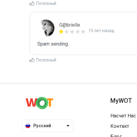
Полезный
G@brielle
15 лет назад
Spam sending.
Полезный
MyWOT
Насчет Нас
Русский
Контакт
Блог