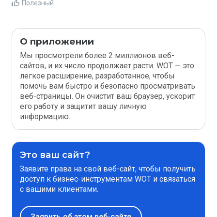
Полезный
О приложении
Мы просмотрели более 2 миллионов веб-
сайтов, и их число продолжает расти. WOT — это
легкое расширение, разработанное, чтобы
помочь вам быстро и безопасно просматривать
веб-страницы. Он очистит ваш браузер, ускорит
его работу и защитит вашу личную
информацию.
Это ваш сайт?
Заявите права на свой веб-сайт, чтобы получить
доступ к бизнес-инструментам WOT и связаться
с вашими клиентами.
Заявить об этом веб-сайте