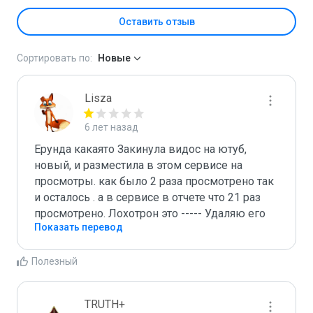
Оставить отзыв
Сортировать по:
Новые
Lisza
6 лет назад
Ерунда какаято Закинула видос на ютуб, 
новый, и разместила в этом сервисе на 
просмотры. как было 2 раза просмотрено так 
и осталось . а в сервисе в отчете что 21 раз 
просмотрено. Лохотрон это ----- Удаляю его
Показать перевод
Полезный
TRUTH+