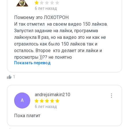
6 лет назад
Помоему это ЛОХОТРОН. 

И так отметил  на своем видео 150 лайков. 
Запустил задание на лайки, программа 
лайкнукла 8 раз, но на видео это ни как не 
отразилось как было 150 лайков так и 
осталось. Второе  кто делает эти лайки и 
Показать перевод
1
andrejsimakin210
A
6 лет назад
Пока платит