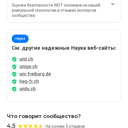
Оценка безопасности WOT основана на нашей
уникальной технологии и отзывах экспертов
сообщества.
Наука
См. другие надежные Наука веб-сайты:
unil.ch
unige.ch
uni-freiburg.de
heg-fr.ch
unilu.ch
Что говорит сообщество?
4.5
На основе 3 отзывов