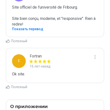
Site officiel de l'université de Fribourg.

Site bien conçu, moderne, et "responsive". Rien à 
redire!
Показать перевод
Полезный
Fortran
F
16 лет назад
Ok site.
Полезный
О приложении