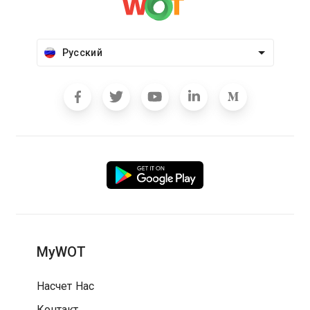
Русский
MyWOT
Насчет Нас
Контакт