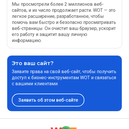
Мы просмотрели более 2 миллионов веб-
сайтов, и их число продолжает расти. WOT — это
легкое расширение, разработанное, чтобы
помочь вам быстро и безопасно просматривать
веб-страницы. Он очистит ваш браузер, ускорит
его работу и защитит вашу личную
информацию.
Это ваш сайт?
Заявите права на свой веб-сайт, чтобы получить
доступ к бизнес-инструментам WOT и связаться
с вашими клиентами.
Заявить об этом веб-сайте