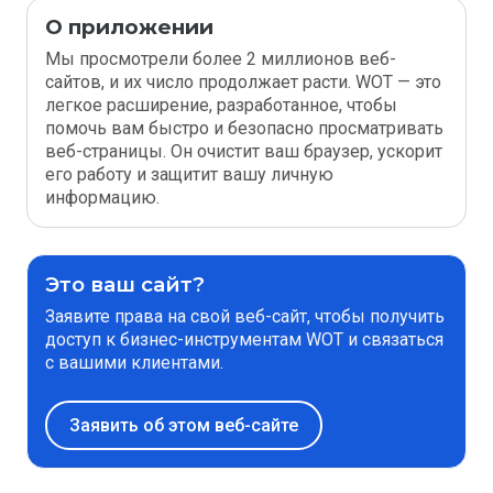
О приложении
Мы просмотрели более 2 миллионов веб-
сайтов, и их число продолжает расти. WOT — это
легкое расширение, разработанное, чтобы
помочь вам быстро и безопасно просматривать
веб-страницы. Он очистит ваш браузер, ускорит
его работу и защитит вашу личную
информацию.
Это ваш сайт?
Заявите права на свой веб-сайт, чтобы получить
доступ к бизнес-инструментам WOT и связаться
с вашими клиентами.
Заявить об этом веб-сайте