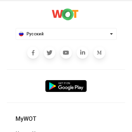
Русский
MyWOT