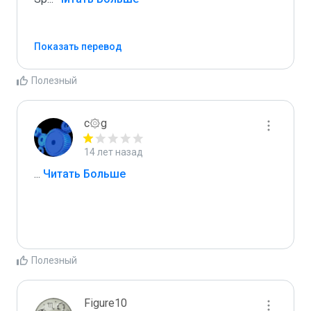
Показать перевод
Полезный
c۞g
14 лет назад
...
 Читать Больше
Полезный
Figure10