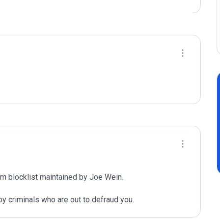
m blocklist maintained by Joe Wein.

y criminals who are out to defraud you.