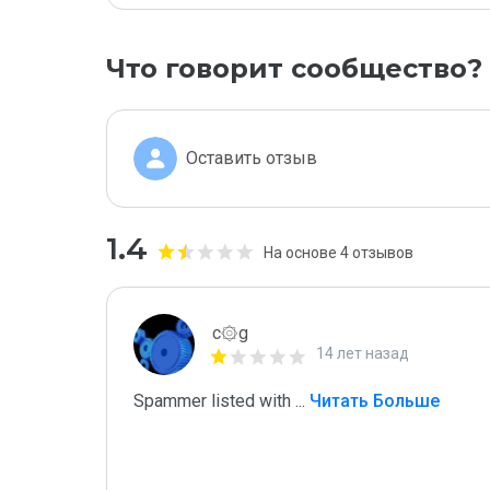
Что говорит сообщество?
Оставить отзыв
1.4
На основе 4 отзывов
c۞g
14 лет назад
Spammer listed with 
...
 Читать Больше