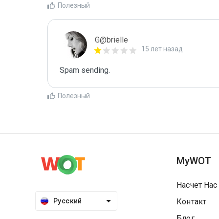
Полезный
G@brielle
15 лет назад
Spam sending.
Полезный
MyWOT
Насчет Нас
Русский
Контакт
Блог