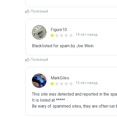
Полезный
Figure10
14 лет назад
Blacklisted for spam by Joe Wein.
Полезный
MarkGiles
15 лет назад
This site was detected and reported in the spa
It is listed at *****

Be wary of spammed sites, they are often run b