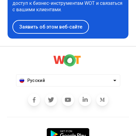
доступ к бизнес-инструментам WOT и связаться
с вашими клиентами.
Заявить об этом веб-сайте
Русский