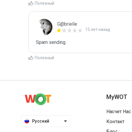
Полезный
G@brielle
15 лет назад
Spam sending.
Полезный
MyWOT
Насчет Нас
Русский
Контакт
Блог