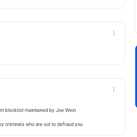
m blocklist maintained by Joe Wein.

y criminals who are out to defraud you.