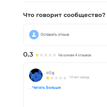
Что говорит сообщество?
Оставить отзыв
0.3
На основе 4 отзывов
c۞g
14 лет назад
...
 Читать Больше