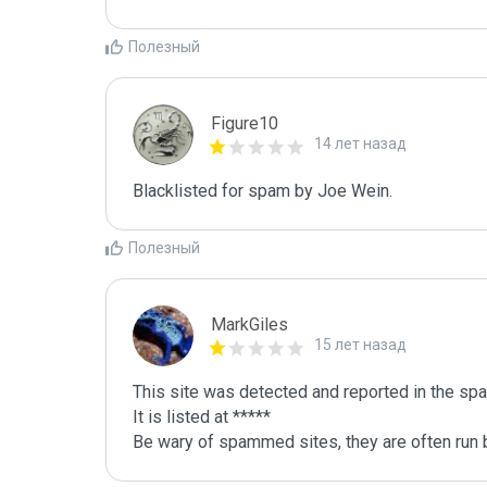
Полезный
Figure10
14 лет назад
Blacklisted for spam by Joe Wein.
Полезный
MarkGiles
15 лет назад
This site was detected and reported in the spa
It is listed at *****

Be wary of spammed sites, they are often run b