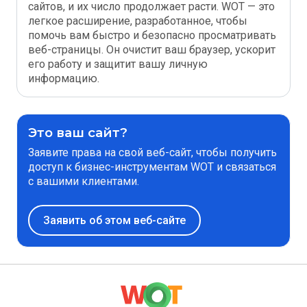
сайтов, и их число продолжает расти. WOT — это
легкое расширение, разработанное, чтобы
помочь вам быстро и безопасно просматривать
веб-страницы. Он очистит ваш браузер, ускорит
его работу и защитит вашу личную
информацию.
Это ваш сайт?
Заявите права на свой веб-сайт, чтобы получить
доступ к бизнес-инструментам WOT и связаться
с вашими клиентами.
Заявить об этом веб-сайте