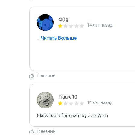
c۞g
14 лет назад
...
 Читать Больше
Полезный
Figure10
14 лет назад
Blacklisted for spam by Joe Wein.
Полезный