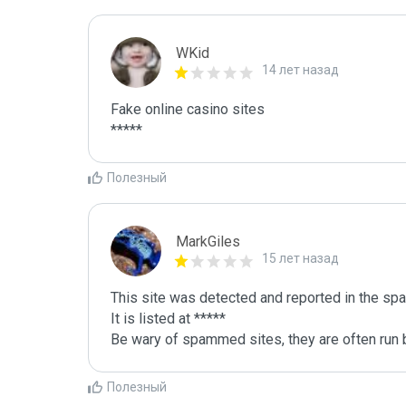
WKid
14 лет назад
Fake online casino sites

Полезный
MarkGiles
15 лет назад
This site was detected and reported in the spa
It is listed at *****

Be wary of spammed sites, they are often run b
Полезный