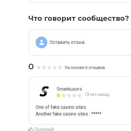
Что говорит сообщество?
Оставить отзыв
0
На основе 6 отзывов
Smankusors
13 лет назад
One of fake casino sites.

Another fake casino sites : *****
Полезный