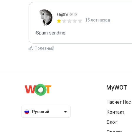
G@brielle
15 лет назад
Spam sending.
Полезный
MyWOT
Насчет Нас
Русский
Контакт
Блог