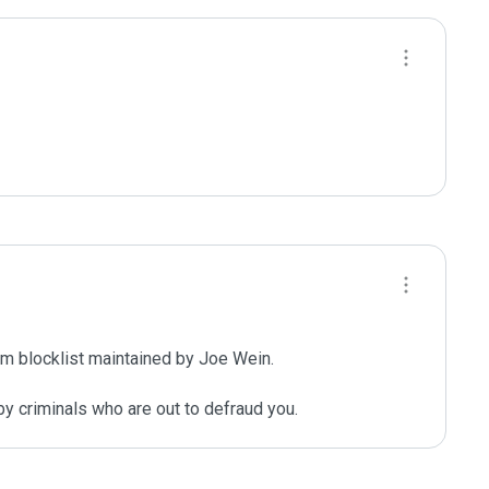
m blocklist maintained by Joe Wein.

y criminals who are out to defraud you.