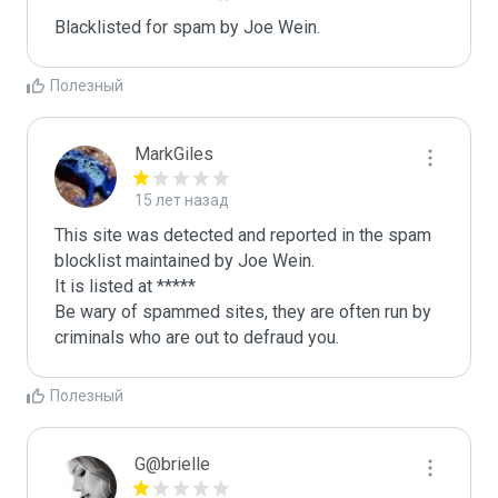
Blacklisted for spam by Joe Wein.
Полезный
MarkGiles
15 лет назад
This site was detected and reported in the spam 
blocklist maintained by Joe Wein.

It is listed at *****

Be wary of spammed sites, they are often run by 
criminals who are out to defraud you.
Полезный
G@brielle