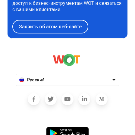
доступ к бизнес-инструментам WOT и связаться
с вашими клиентами.
Заявить об этом веб-сайте
Русский