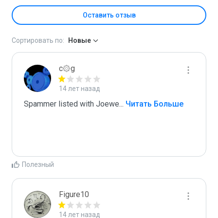
Оставить отзыв
Сортировать по:
Новые
c۞g
14 лет назад
Spammer listed with Joewe
...
 Читать Больше
Полезный
Figure10
14 лет назад