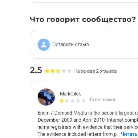
Что говорит сообщество?
Оставить отзыв
2.5
На основе 2 отзывов
MarkGiles
15 лет назад
Enom / Demand Media is the second largest regi
December 2009 and April 2010, Internet compli
name registrars with evidence that their servi
The evidence included letters from p
...
 Читат