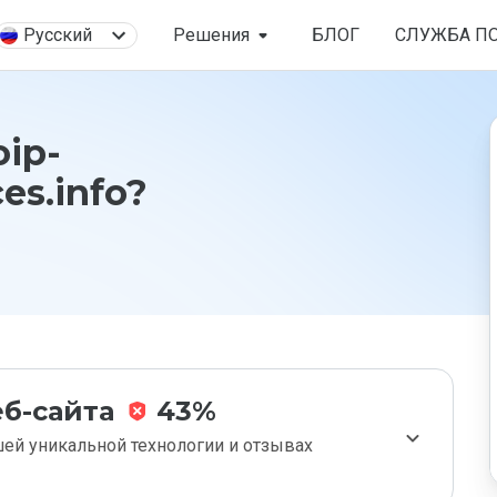
Русский
Решения
БЛОГ
СЛУЖБА П
oip-
es.info?
б-сайта
43%
ей уникальной технологии и отзывах