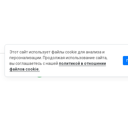
Этот сайт использует файлы cookie для анализа и
персонализации. Продолжая использование сайта,
вы соглашаетесь с нашей
политикой в отношении
MyWOT
файлов cookie.
Насчет Нас
Русский
Контакт
Блог
Пресса