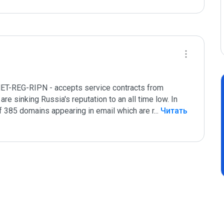
NET-REG-RIPN - accepts service contracts from 
re sinking Russia's reputation to an all time low. In 
 385 domains appearing in email which are r
...
 Читать 