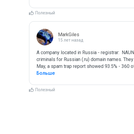
Полезный
MarkGiles
15 лет назад
A company located in Russia - registrar:  NAU
criminals for Russian (.ru) domain names. They a
May, a spam trap report showed 93.5% - 360 of
Больше
Полезный