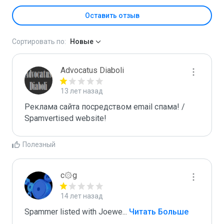
Оставить отзыв
Сортировать по:
Новые
Advocatus Diaboli
13 лет назад
Реклама сайта посредством email спама! / 
Spamvertised website!
Полезный
c۞g
14 лет назад
Spammer listed with Joewe
...
 Читать Больше