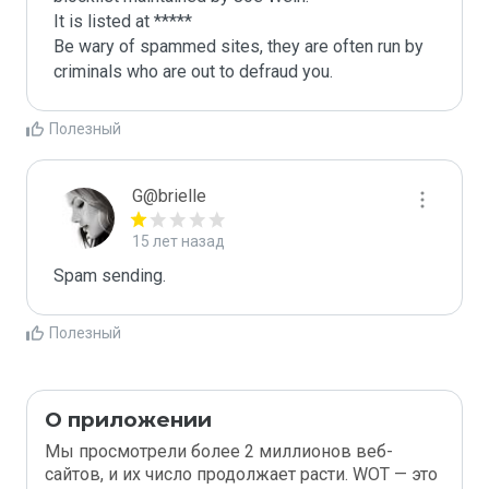
It is listed at *****

Be wary of spammed sites, they are often run by 
criminals who are out to defraud you.
Полезный
G@brielle
15 лет назад
Spam sending.
Полезный
О приложении
Мы просмотрели более 2 миллионов веб-
сайтов, и их число продолжает расти. WOT — это