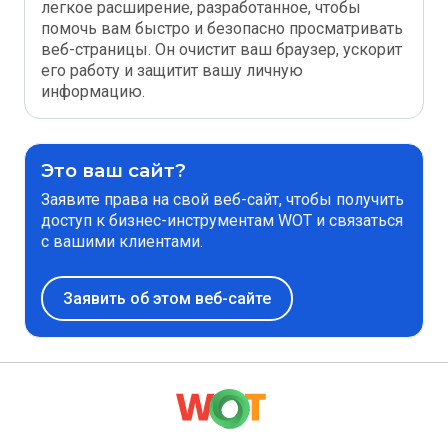
легкое расширение, разработанное, чтобы
помочь вам быстро и безопасно просматривать
веб-страницы. Он очистит ваш браузер, ускорит
его работу и защитит вашу личную
информацию.
Это ваш сайт?
Заявите права на свой веб-сайт, чтобы получить
доступ к бизнес-инструментам WOT и связаться
с вашими клиентами.
Заявить об этом веб-сайте