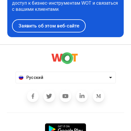
доступ к бизнес-инструментам WOT и связаться
с вашими клиентами.
Заявить об этом веб-сайте
Русский