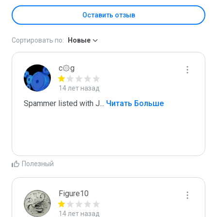
Оставить отзыв
Сортировать по:
Новые
c۞g
14 лет назад
Spammer listed with J
...
 Читать Больше
Полезный
Figure10
14 лет назад