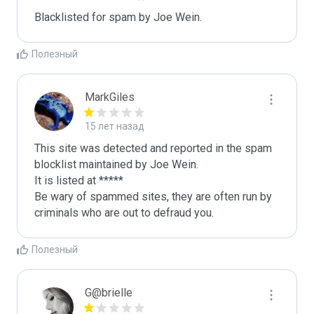
Blacklisted for spam by Joe Wein.
Полезный
MarkGiles
15 лет назад
This site was detected and reported in the spam 
blocklist maintained by Joe Wein.

It is listed at *****

Be wary of spammed sites, they are often run by 
criminals who are out to defraud you.
Полезный
G@brielle