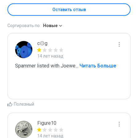
Оставить отзыв
Сортировать по:
Новые
c۞g
14 лет назад
Spammer listed with Joewe
...
 Читать Больше
Полезный
Figure10
14 лет назад