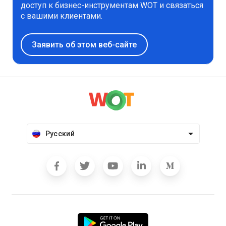
доступ к бизнес-инструментам WOT и связаться
с вашими клиентами.
Заявить об этом веб-сайте
Русский