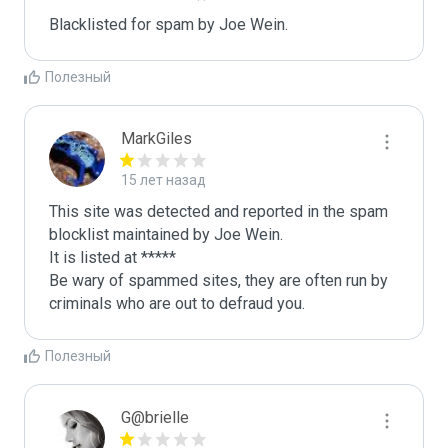
Blacklisted for spam by Joe Wein.
Полезный
MarkGiles
15 лет назад
This site was detected and reported in the spam 
blocklist maintained by Joe Wein.

It is listed at *****

Be wary of spammed sites, they are often run by 
criminals who are out to defraud you.
Полезный
G@brielle