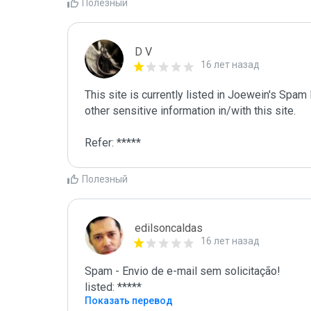
Полезный
D V
16 лет назад
This site is currently listed in Joewein's Spam
other sensitive information in/with this site. 

Refer: *****
Полезный
edilsoncaldas
16 лет назад
Spam - Envio de e-mail sem solicitação!

listed: *****
Показать перевод