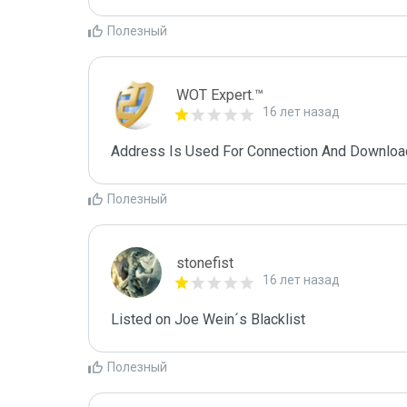
Полезный
WOT Expert.™
16 лет назад
Address Is Used For Connection And Downloa
Полезный
stonefist
16 лет назад
Listed on Joe Wein´s Blacklist
Полезный