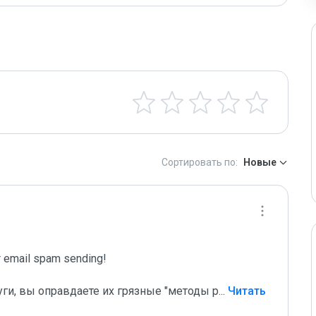
Сортировать по:
Новые
email spam sending!

уги, вы оправдаете их грязные "методы р
...
 Читать 