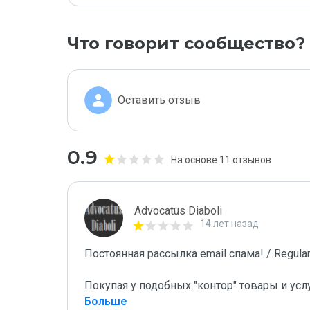
Что говорит сообщество?
Оставить отзыв
0.9
На основе 11 отзывов
Advocatus Diaboli
14 лет назад
Постоянная рассылка email спама! / Regular 
Покупая у подобных "контор" товары и усл
Больше