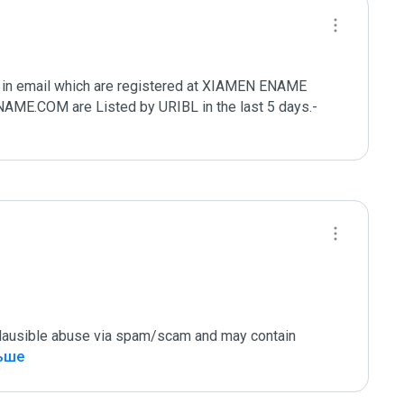
in email which are registered at XIAMEN ENAME 
COM are Listed by URIBL in the last 5 days.- 
 plausible abuse via spam/scam and may contain 
льше