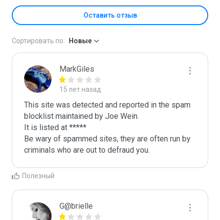
Оставить отзыв
Сортировать по:
Новые
MarkGiles
15 лет назад
This site was detected and reported in the spam 
blocklist maintained by Joe Wein.

It is listed at *****

Be wary of spammed sites, they are often run by 
criminals who are out to defraud you.
Полезный
G@brielle