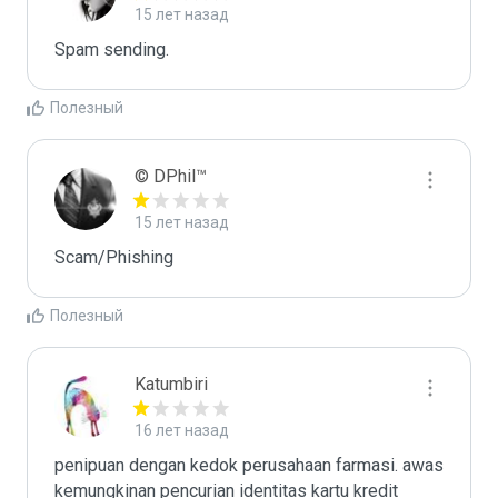
15 лет назад
Spam sending.
Полезный
© DPhil™
15 лет назад
Scam/Phishing
Полезный
Katumbiri
16 лет назад
penipuan dengan kedok perusahaan farmasi. awas 
kemungkinan pencurian identitas kartu kredit