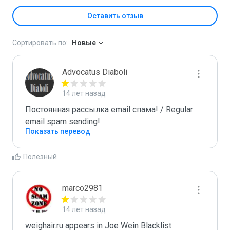
Оставить отзыв
Сортировать по:
Новые
Advocatus Diaboli
14 лет назад
Постоянная рассылка email спама! / Regular 
email spam sending!
Показать перевод
Полезный
marco2981
14 лет назад
weighair.ru appears in Joe Wein Blacklist
