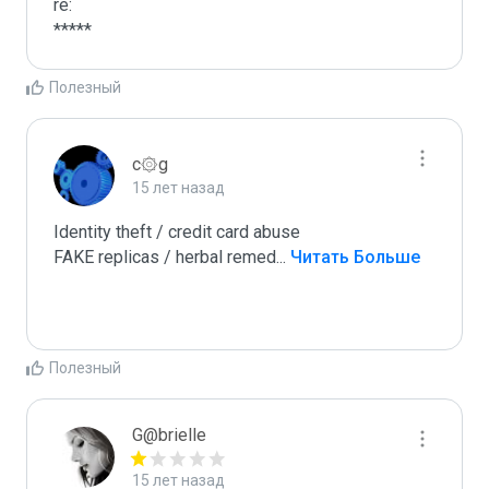
re:

*****
Полезный
c۞g
15 лет назад
Identity theft / credit card abuse

FAKE replicas / herbal remed
...
 Читать Больше
Полезный
G@brielle
15 лет назад