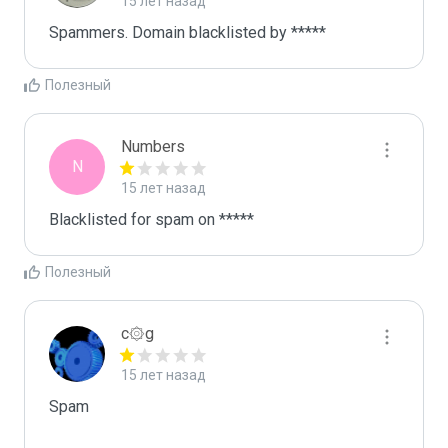
15 лет назад
Spammers. Domain blacklisted by *****
Полезный
Numbers
N
15 лет назад
Blacklisted for spam on *****
Полезный
c۞g
15 лет назад
Spam
