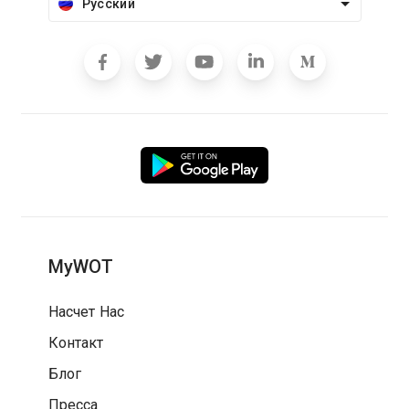
Русский
MyWOT
Насчет Нас
Контакт
Блог
Пресса