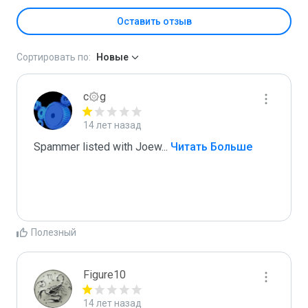
Оставить отзыв
Сортировать по:
Новые
c۞g
14 лет назад
Spammer listed with Joew
...
 Читать Больше
Полезный
Figure10
14 лет назад