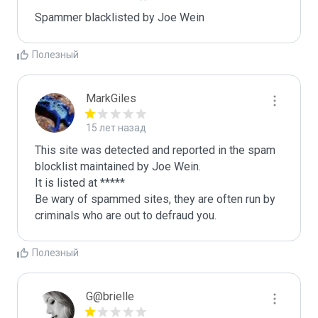
Spammer blacklisted by Joe Wein
Полезный
MarkGiles
15 лет назад
This site was detected and reported in the spam 
blocklist maintained by Joe Wein.

It is listed at *****

Be wary of spammed sites, they are often run by 
criminals who are out to defraud you.
Полезный
G@brielle