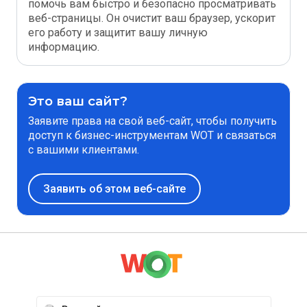
помочь вам быстро и безопасно просматривать
веб-страницы. Он очистит ваш браузер, ускорит
его работу и защитит вашу личную
информацию.
Это ваш сайт?
Заявите права на свой веб-сайт, чтобы получить
доступ к бизнес-инструментам WOT и связаться
с вашими клиентами.
Заявить об этом веб-сайте