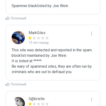
Spammer blacklisted by Joe Wein
Полезный
MarkGiles
15 лет назад
This site was detected and reported in the spam 
blocklist maintained by Joe Wein.

It is listed at *****

Be wary of spammed sites, they are often run by 
criminals who are out to defraud you.
Полезный
G@brielle