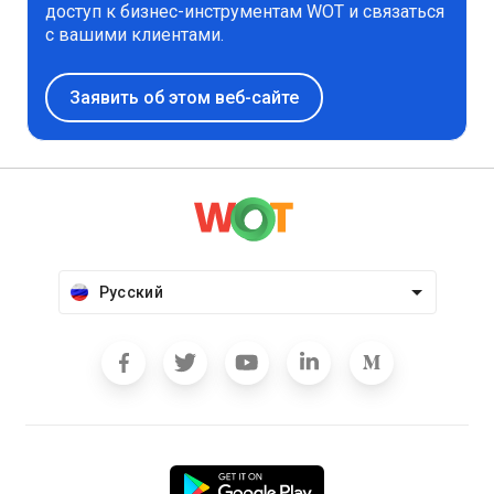
доступ к бизнес-инструментам WOT и связаться
с вашими клиентами.
Заявить об этом веб-сайте
Русский