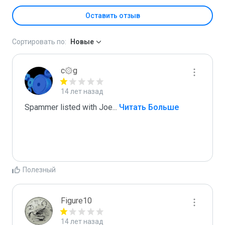
Оставить отзыв
Сортировать по:
Новые
c۞g
14 лет назад
Spammer listed with Joe
...
 Читать Больше
Полезный
Figure10
14 лет назад