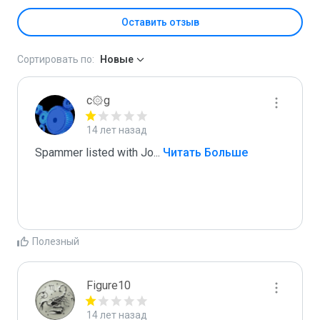
Оставить отзыв
Сортировать по:
Новые
c۞g
14 лет назад
Spammer listed with Jo
...
 Читать Больше
Полезный
Figure10
14 лет назад