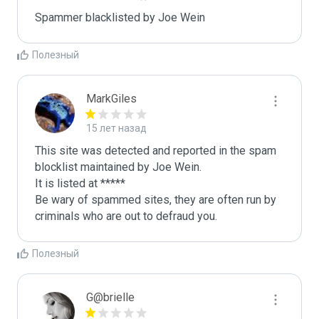
Spammer blacklisted by Joe Wein
Полезный
MarkGiles
15 лет назад
This site was detected and reported in the spam 
blocklist maintained by Joe Wein.

It is listed at *****

Be wary of spammed sites, they are often run by 
criminals who are out to defraud you.
Полезный
G@brielle