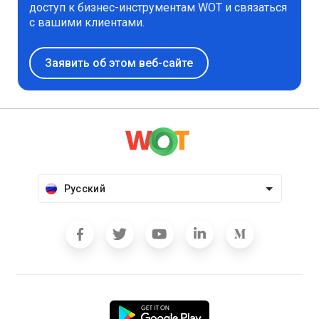
доступ к бизнес-инструментам WOT и связаться
с вашими клиентами.
Заявить об этом веб-сайте
Русский