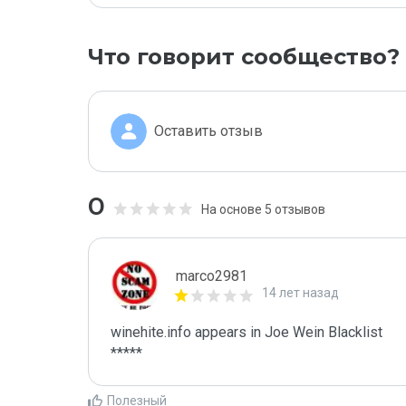
Что говорит сообщество?
Оставить отзыв
0
На основе 5 отзывов
marco2981
14 лет назад
winehite.info appears in Joe Wein Blacklist

*****
Полезный