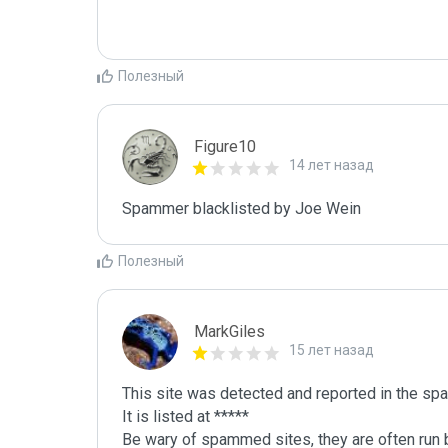
Полезный
Figure10
14 лет назад
Spammer blacklisted by Joe Wein
Полезный
MarkGiles
15 лет назад
This site was detected and reported in the spa
It is listed at *****

Be wary of spammed sites, they are often run b