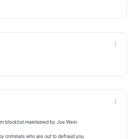
m blocklist maintained by Joe Wein.

y criminals who are out to defraud you.