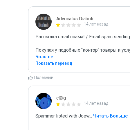
Advocatus Diaboli
14 лет назад
Рассылка email спама! / Email spam sending!
Покупая у подобных "контор" товары и усл
Больше
Показать перевод
Полезный
c۞g
14 лет назад
Spammer listed with Joew
...
 Читать Больше