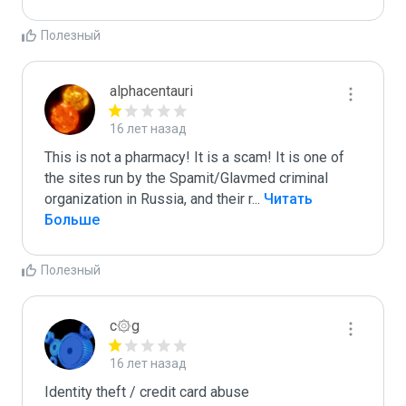
Полезный
alphacentauri
16 лет назад
This is not a pharmacy! It is a scam! It is one of 
the sites run by the Spamit/Glavmed criminal 
organization in Russia, and their r
...
 Читать 
Больше
Полезный
c۞g
16 лет назад