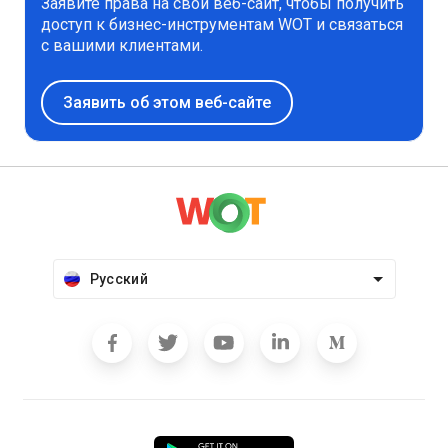
Заявите права на свой веб-сайт, чтобы получить
доступ к бизнес-инструментам WOT и связаться
с вашими клиентами.
Заявить об этом веб-сайте
Русский