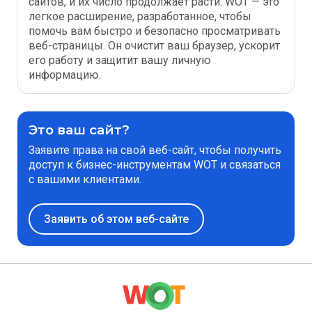
сайтов, и их число продолжает расти. WOT — это
легкое расширение, разработанное, чтобы
помочь вам быстро и безопасно просматривать
веб-страницы. Он очистит ваш браузер, ускорит
его работу и защитит вашу личную
информацию.
Это ваш сайт?
Заявите права на свой веб-сайт, чтобы получить
доступ к бизнес-инструментам WOT и связаться
с вашими клиентами.
Заявить об этом веб-сайте