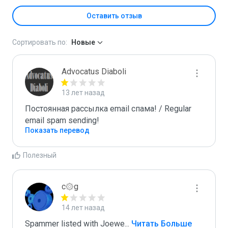
Оставить отзыв
Сортировать по:
Новые
Advocatus Diaboli
13 лет назад
Постоянная рассылка email спама! / Regular 
email spam sending!
Показать перевод
Полезный
c۞g
14 лет назад
Spammer listed with Joewe
...
 Читать Больше