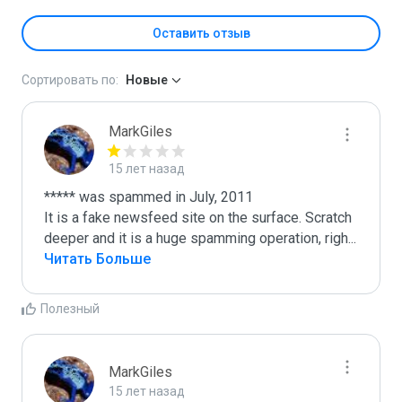
Оставить отзыв
Сортировать по:
Новые
MarkGiles
15 лет назад
***** was spammed in July, 2011

It is a fake newsfeed site on the surface. Scratch 
deeper and it is a huge spamming operation, righ
...
Читать Больше
Полезный
MarkGiles
15 лет назад