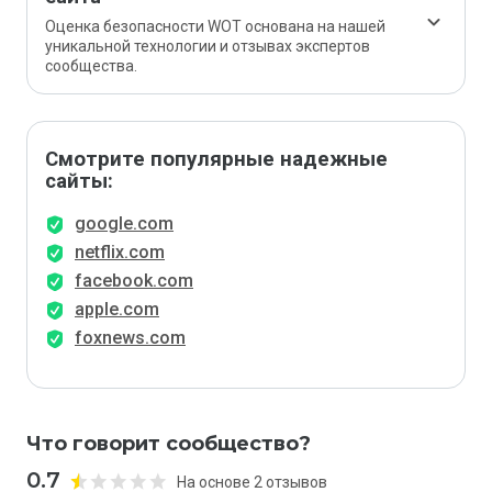
Оценка безопасности WOT основана на нашей
уникальной технологии и отзывах экспертов
сообщества.
Смотрите популярные надежные
сайты:
google.com
netflix.com
facebook.com
apple.com
foxnews.com
Что говорит сообщество?
0.7
На основе 2 отзывов