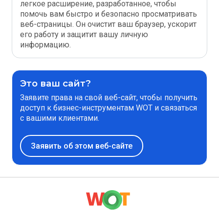
легкое расширение, разработанное, чтобы
помочь вам быстро и безопасно просматривать
веб-страницы. Он очистит ваш браузер, ускорит
его работу и защитит вашу личную
информацию.
Это ваш сайт?
Заявите права на свой веб-сайт, чтобы получить
доступ к бизнес-инструментам WOT и связаться
с вашими клиентами.
Заявить об этом веб-сайте