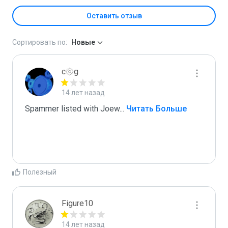
Оставить отзыв
Сортировать по:
Новые
c۞g
14 лет назад
Spammer listed with Joew
...
 Читать Больше
Полезный
Figure10
14 лет назад