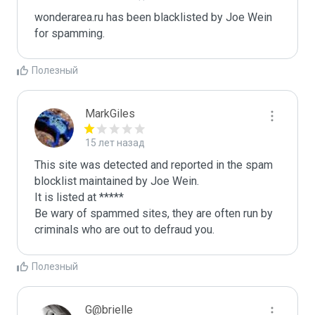
wonderarea.ru has been blacklisted by Joe Wein 
for spamming. 
Полезный
MarkGiles
15 лет назад
This site was detected and reported in the spam 
blocklist maintained by Joe Wein.

It is listed at *****

Be wary of spammed sites, they are often run by 
criminals who are out to defraud you.
Полезный
G@brielle