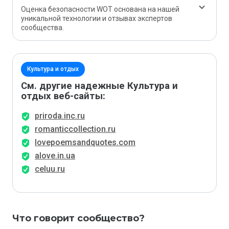
Оценка безопасности WOT основана на нашей
уникальной технологии и отзывах экспертов
сообщества.
Культура и отдых
См. другие надежные Культура и
отдых веб-сайты:
priroda.inc.ru
romanticcollection.ru
lovepoemsandquotes.com
alove.in.ua
celuu.ru
Что говорит сообщество?