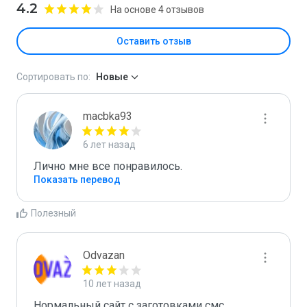
4.2
На основе 4 отзывов
Оставить отзыв
Сортировать по:
Новые
macbka93
6 лет назад
Лично мне все понравилось.
Показать перевод
Полезный
Odvazan
10 лет назад
Нормальный сайт с заготовками смс 