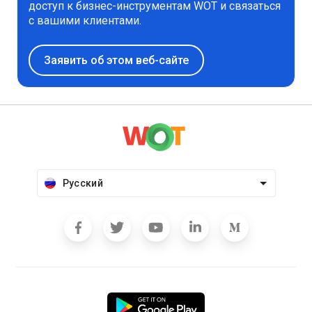
доступ к бизнес-инструментам WOT и связаться
с вашими клиентами.
Заявить об этом веб-сайте
Русский