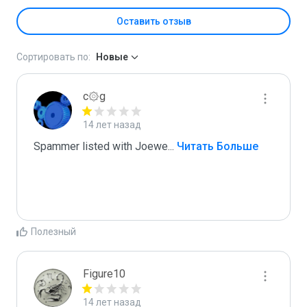
Оставить отзыв
Сортировать по:
Новые
c۞g
14 лет назад
Spammer listed with Joewe
...
 Читать Больше
Полезный
Figure10
14 лет назад