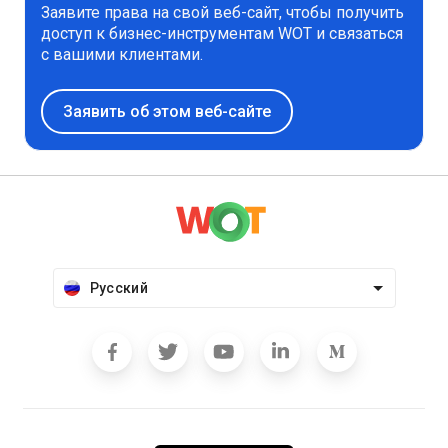
Заявите права на свой веб-сайт, чтобы получить
доступ к бизнес-инструментам WOT и связаться
с вашими клиентами.
Заявить об этом веб-сайте
Русский