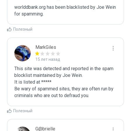
worlddbank.org has been blacklisted by Joe Wein 
for spamming. 
Полезный
MarkGiles
15 лет назад
This site was detected and reported in the spam 
blocklist maintained by Joe Wein.

It is listed at *****

Be wary of spammed sites, they are often run by 
criminals who are out to defraud you.
Полезный
G@brielle