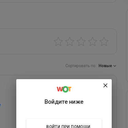
Сортировать по:
Новые
Войдите ниже
е
ВОЙТИ ПРИ ПОМОЩИ