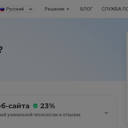
Русский
Решения
БЛОГ
СЛУЖБА П
?
б-сайта
23%
ей уникальной технологии и отзывах