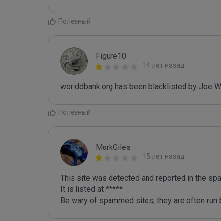
Полезный
Figure10
14 лет назад
worlddbank.org has been blacklisted by Joe W
Полезный
MarkGiles
15 лет назад
This site was detected and reported in the spa
It is listed at *****

Be wary of spammed sites, they are often run b