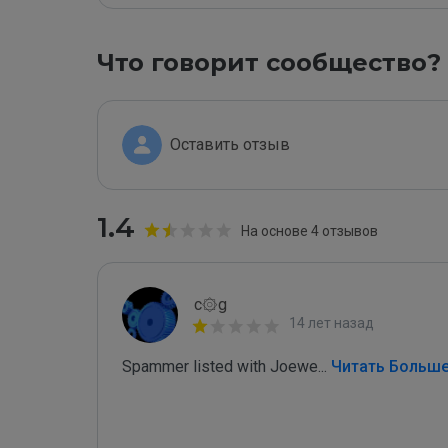
Что говорит сообщество?
Оставить отзыв
1.4
На основе 4 отзывов
c۞g
14 лет назад
Spammer listed with Joewe
...
 Читать Больш