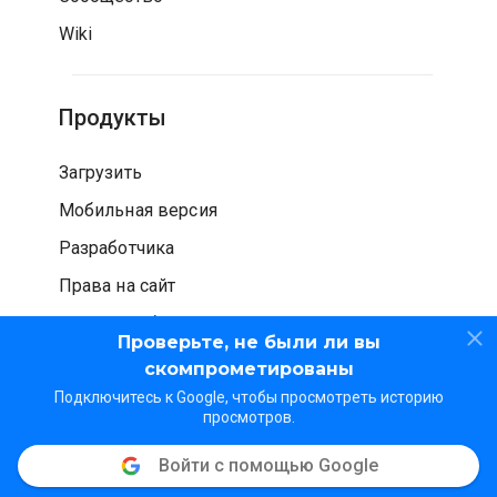
Wiki
Продукты
Загрузить
Мобильная версия
Разработчика
Права на сайт
Проверка безопасности
Проверьте, не были ли вы
скомпрометированы
Подключитесь к Google, чтобы просмотреть историю
просмотров.
Войти с помощью Google
© WOT Services LP. Все права защищены