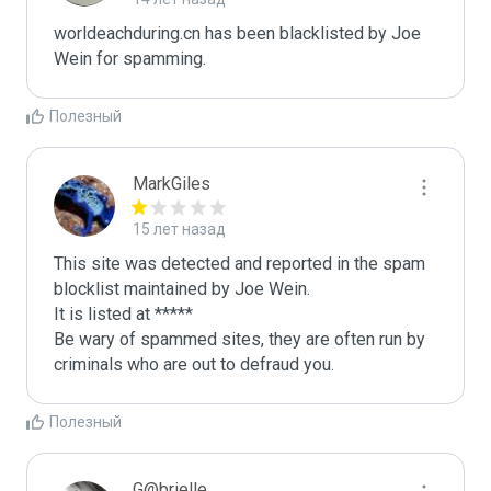
worldeachduring.cn has been blacklisted by Joe 
Wein for spamming. 
Полезный
MarkGiles
15 лет назад
This site was detected and reported in the spam 
blocklist maintained by Joe Wein.

It is listed at *****

Be wary of spammed sites, they are often run by 
criminals who are out to defraud you.
Полезный
G@brielle