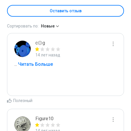
Оставить отзыв
Сортировать по:
Новые
c۞g
14 лет назад
...
 Читать Больше
Полезный
Figure10
14 лет назад