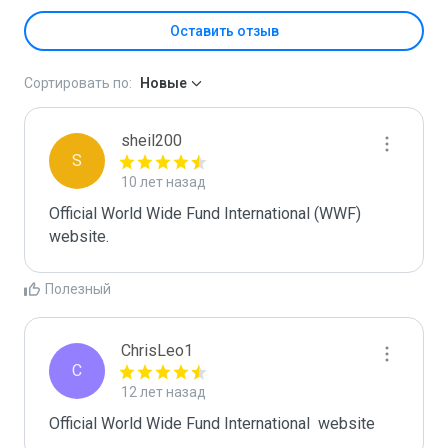
Оставить отзыв
Сортировать по:
Новые
sheil200
S
10 лет назад
Official World Wide Fund International (WWF) 
website. 
Полезный
ChrisLeo1
C
12 лет назад
Official World Wide Fund International  website