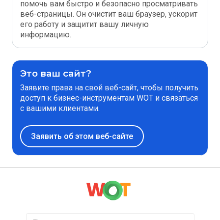
помочь вам быстро и безопасно просматривать
веб-страницы. Он очистит ваш браузер, ускорит
его работу и защитит вашу личную
информацию.
Это ваш сайт?
Заявите права на свой веб-сайт, чтобы получить
доступ к бизнес-инструментам WOT и связаться
с вашими клиентами.
Заявить об этом веб-сайте