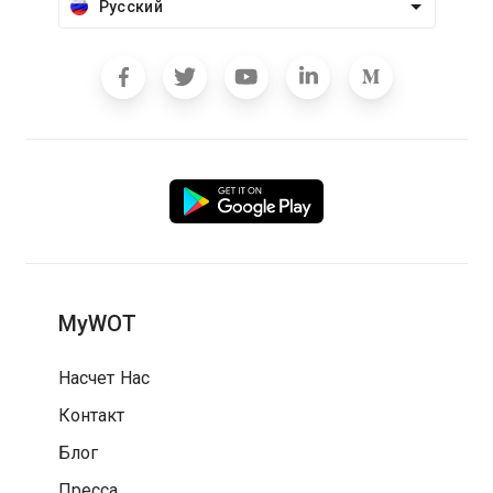
Русский
MyWOT
Насчет Нас
Контакт
Блог
Пресса