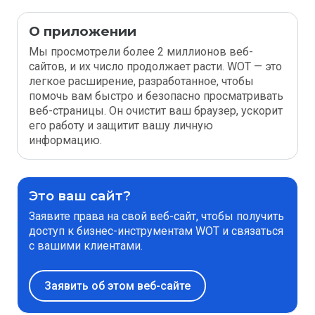
О приложении
Мы просмотрели более 2 миллионов веб-
сайтов, и их число продолжает расти. WOT — это
легкое расширение, разработанное, чтобы
помочь вам быстро и безопасно просматривать
веб-страницы. Он очистит ваш браузер, ускорит
его работу и защитит вашу личную
информацию.
Это ваш сайт?
Заявите права на свой веб-сайт, чтобы получить
доступ к бизнес-инструментам WOT и связаться
с вашими клиентами.
Заявить об этом веб-сайте