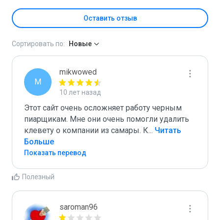
Оставить отзыв
Сортировать по:
Новые
mikwowed
M
10 лет назад
Этот сайт очень осложняет работу черным 
пиарщикам. Мне они очень помогли удалить 
клевету о компании из самары. К
...
 Читать 
Больше
Показать перевод
Полезный
saroman96