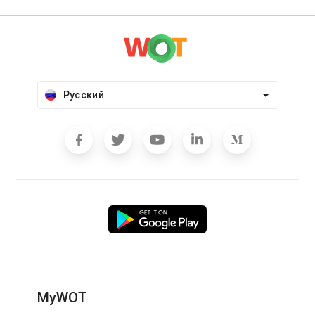
Русский
MyWOT