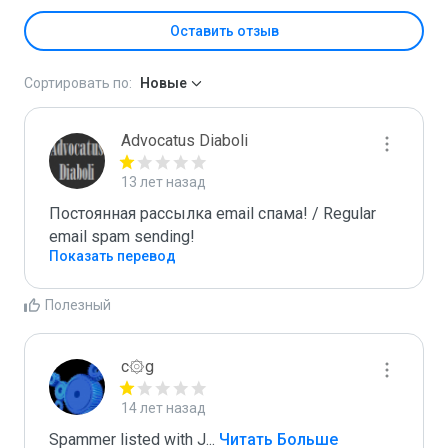
Оставить отзыв
Сортировать по:
Новые
Advocatus Diaboli
13 лет назад
Постоянная рассылка email спама! / Regular 
email spam sending!
Показать перевод
Полезный
c۞g
14 лет назад
Spammer listed with J
...
 Читать Больше