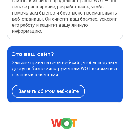
сайтов, и их число продолжает расти. WOT — это
легкое расширение, разработанное, чтобы
помочь вам быстро и безопасно просматривать
веб-страницы. Он очистит ваш браузер, ускорит
его работу и защитит вашу личную
информацию.
Это ваш сайт?
Заявите права на свой веб-сайт, чтобы получить
доступ к бизнес-инструментам WOT и связаться
с вашими клиентами.
Заявить об этом веб-сайте