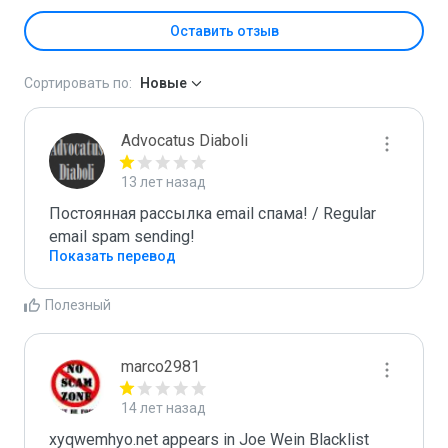
Оставить отзыв
Сортировать по:
Новые
Advocatus Diaboli
13 лет назад
Постоянная рассылка email спама! / Regular 
email spam sending!
Показать перевод
Полезный
marco2981
14 лет назад
xyqwemhyo.net appears in Joe Wein Blacklist
