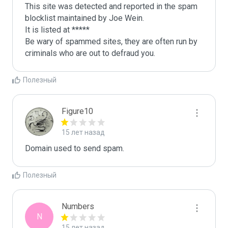
This site was detected and reported in the spam 
blocklist maintained by Joe Wein.

It is listed at *****

Be wary of spammed sites, they are often run by 
criminals who are out to defraud you.
Полезный
Figure10
15 лет назад
Domain used to send spam. 
Полезный
Numbers
N
15 лет назад