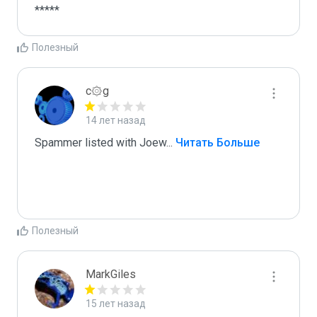
*****
Полезный
c۞g
14 лет назад
Spammer listed with Joew
...
 Читать Больше
Полезный
MarkGiles
15 лет назад