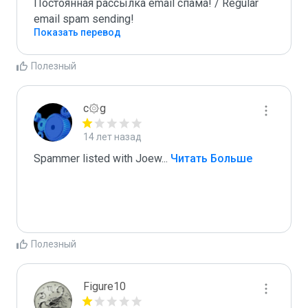
Постоянная рассылка email спама! / Regular 
email spam sending!
Показать перевод
Полезный
c۞g
14 лет назад
Spammer listed with Joew
...
 Читать Больше
Полезный
Figure10