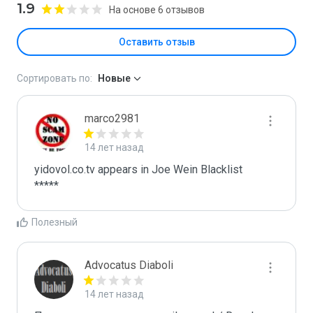
1.9
На основе 6 отзывов
Оставить отзыв
Сортировать по:
Новые
marco2981
14 лет назад
yidovol.co.tv appears in Joe Wein Blacklist

*****
Полезный
Advocatus Diaboli
14 лет назад