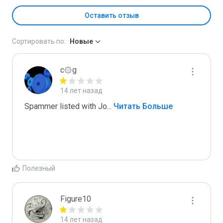
Оставить отзыв
Сортировать по:
Новые
c۞g
14 лет назад
Spammer listed with Jo
...
 Читать Больше
Полезный
Figure10
14 лет назад