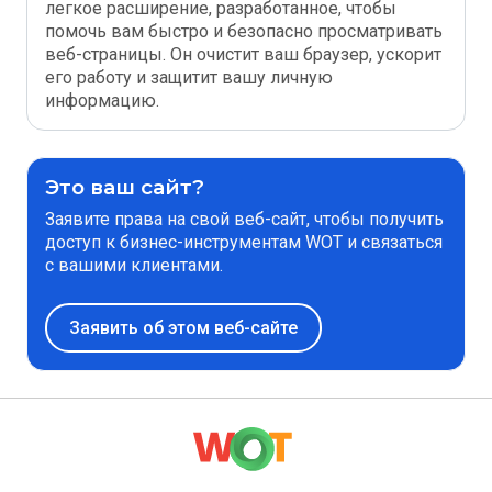
легкое расширение, разработанное, чтобы
помочь вам быстро и безопасно просматривать
веб-страницы. Он очистит ваш браузер, ускорит
его работу и защитит вашу личную
информацию.
Это ваш сайт?
Заявите права на свой веб-сайт, чтобы получить
доступ к бизнес-инструментам WOT и связаться
с вашими клиентами.
Заявить об этом веб-сайте