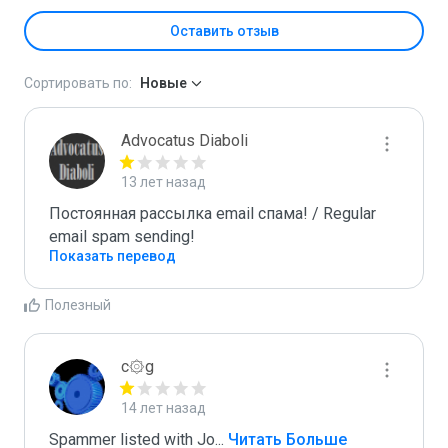
Оставить отзыв
Сортировать по:
Новые
Advocatus Diaboli
13 лет назад
Постоянная рассылка email спама! / Regular 
email spam sending!
Показать перевод
Полезный
c۞g
14 лет назад
Spammer listed with Jo
...
 Читать Больше