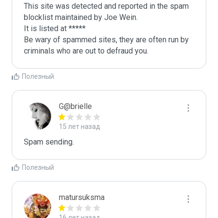
This site was detected and reported in the spam 
blocklist maintained by Joe Wein.

It is listed at *****

Be wary of spammed sites, they are often run by 
criminals who are out to defraud you.
Полезный
G@brielle
15 лет назад
Spam sending.
Полезный
matursuksma
16 лет назад