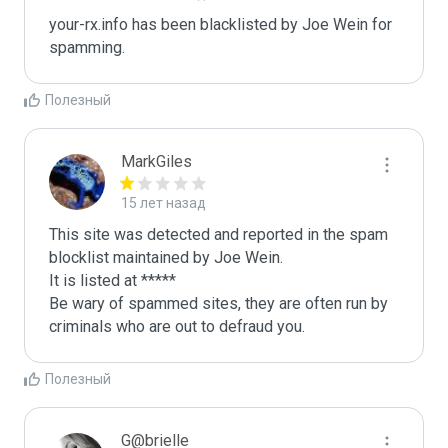
your-rx.info has been blacklisted by Joe Wein for 
spamming. 
Полезный
MarkGiles
15 лет назад
This site was detected and reported in the spam 
blocklist maintained by Joe Wein.

It is listed at *****

Be wary of spammed sites, they are often run by 
criminals who are out to defraud you.
Полезный
G@brielle