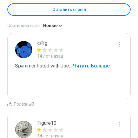
Оставить отзыв
Сортировать по:
Новые
c۞g
14 лет назад
Spammer listed with Joe
...
 Читать Больше
Полезный
Figure10
14 лет назад