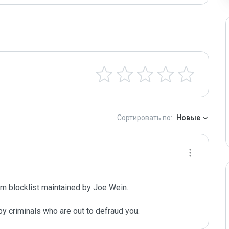
Сортировать по:
Новые
m blocklist maintained by Joe Wein.

y criminals who are out to defraud you.