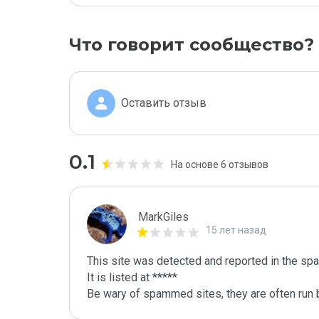
Что говорит сообщество?
Оставить отзыв
0.1
На основе 6 отзывов
MarkGiles
15 лет назад
This site was detected and reported in the spa
It is listed at *****

Be wary of spammed sites, they are often run b