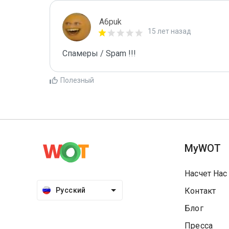
A6puk
15 лет назад
Спамеры / Spam !!!
Полезный
MyWOT
Насчет Нас
Русский
Контакт
Блог
Пресса