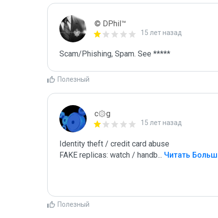
© DPhil™
15 лет назад
Scam/Phishing, Spam. See *****
Полезный
c۞g
15 лет назад
Identity theft / credit card abuse

FAKE replicas: watch / handb
...
 Читать Больш
Полезный