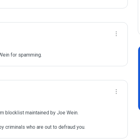
 Wein for spamming. 
m blocklist maintained by Joe Wein.

y criminals who are out to defraud you.