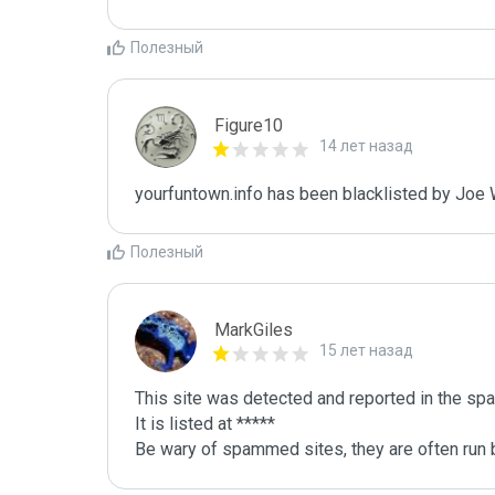
Полезный
Figure10
14 лет назад
yourfuntown.info has been blacklisted by Joe
Полезный
MarkGiles
15 лет назад
This site was detected and reported in the spa
It is listed at *****

Be wary of spammed sites, they are often run b