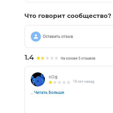
Что говорит сообщество?
Оставить отзыв
1.4
На основе 5 отзывов
c۞g
14 лет назад
...
 Читать Больше