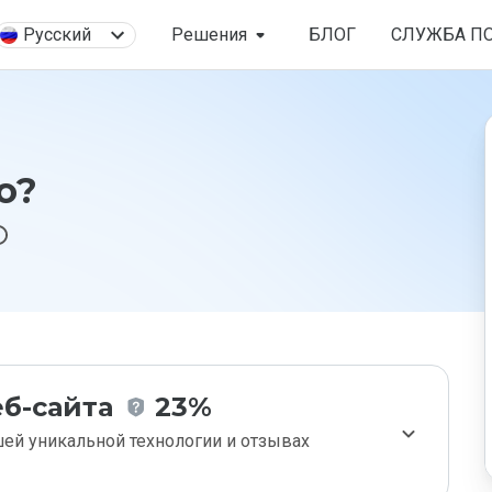
Русский
Решения
БЛОГ
СЛУЖБА П
o?
б-сайта
23%
ей уникальной технологии и отзывах