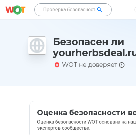
Безопасен ли
yourherbsdeal.r
WOT не доверяет
Оценка безопасности ве
Оценка безопасности WOT основана на наш
экспертов сообщества.