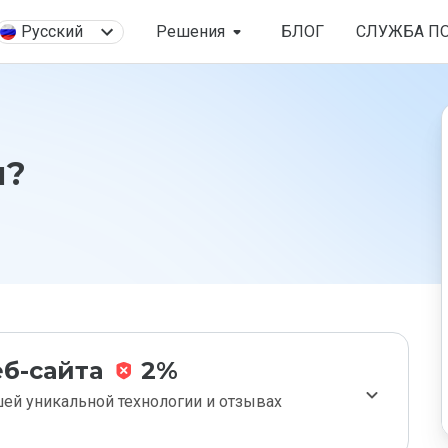
Русский
Решения
БЛОГ
СЛУЖБА П
u?
б-сайта
2%
ей уникальной технологии и отзывах