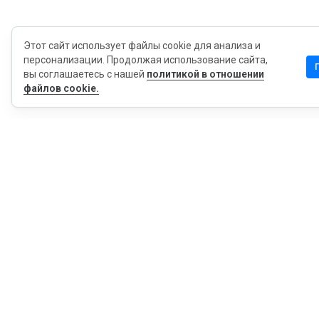
Этот сайт использует файлы cookie для анализа и
персонализации. Продолжая использование сайта,
вы соглашаетесь с нашей
политикой в отношении
файлов cookie.
MyWOT
Насчет Нас
Русский
Контакт
Блог
Пресса