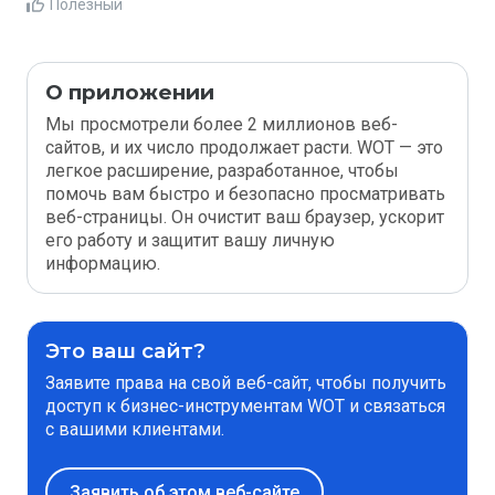
Полезный
О приложении
Мы просмотрели более 2 миллионов веб-
сайтов, и их число продолжает расти. WOT — это
легкое расширение, разработанное, чтобы
помочь вам быстро и безопасно просматривать
веб-страницы. Он очистит ваш браузер, ускорит
его работу и защитит вашу личную
информацию.
Это ваш сайт?
Заявите права на свой веб-сайт, чтобы получить
доступ к бизнес-инструментам WOT и связаться
с вашими клиентами.
Заявить об этом веб-сайте