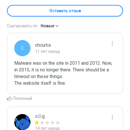
Оставить отзыв
Сортировать по:
Новые
chcurtis
C
11 лет назад
Malware was on the site in 2011 and 2012. Now, 
in 2015, it is no longer there. There should be a 
timeout on these things. 

The website itself is fine. 
Полезный
c۞g
14 лет назад