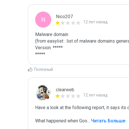
Nico207
N
12 лет назад
Malware domain

(from easylist : list of malware domains genera
Version: *****

*****
Полезный
clearweb
12 лет назад
Have a look at the following report, it says its cl
What happened when Goo
...
 Читать Больше