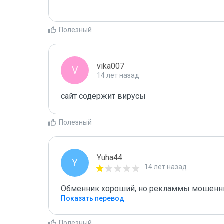
Полезный
vika007
V
14 лет назад
сайт содержит вирусы
Полезный
Yuha44
Y
14 лет назад
Обменник хороший, но рекламмы мошенни
Показать перевод
Полезный