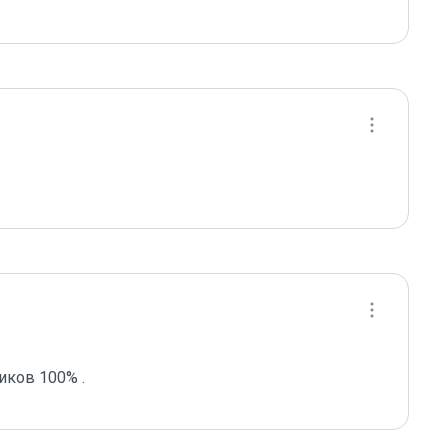
ков 100% .