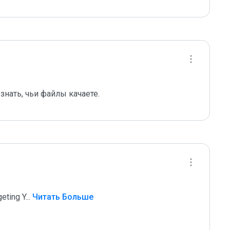
знать, чьи файлы качаете.
geting Y
...
 Читать Больше