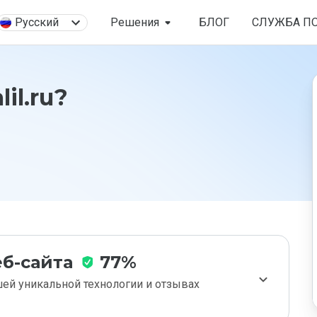
Русский
Решения
БЛОГ
СЛУЖБА П
il.ru?
б-сайта
77%
ей уникальной технологии и отзывах