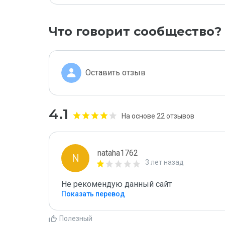
Что говорит сообщество?
Оставить отзыв
4.1
На основе 22 отзывов
nataha1762
N
3 лет назад
Не рекомендую данный сайт
Показать перевод
Полезный