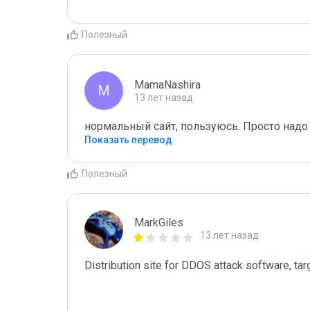
Полезный
MamaNashira
M
13 лет назад
нормальный сайт, пользуюсь. Просто надо 
Показать перевод
Полезный
MarkGiles
13 лет назад
Distribution site for DDOS attack software, tar