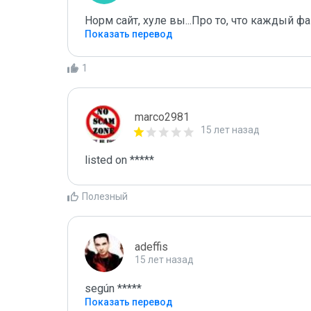
Норм сайт, хуле вы...Про то, что каждый 
Показать перевод
1
marco2981
15 лет назад
listed on *****
Полезный
adeffis
15 лет назад
según *****
Показать перевод