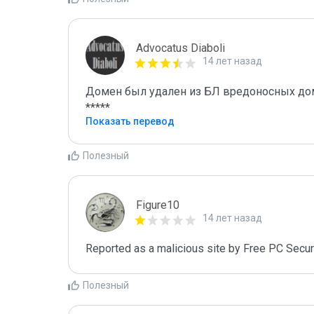
Advocatus Diaboli
14 лет назад
Домен был удален из БЛ вредоносных домен
*****
Показать перевод
Полезный
Figure10
14 лет назад
Reported as a malicious site by Free PC Secur
Полезный