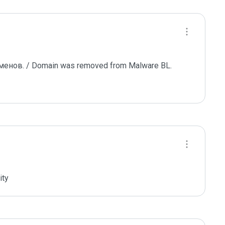
ов. / Domain was removed from Malware BL.

ity