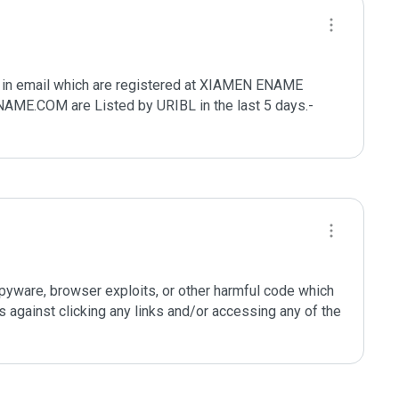
in email which are registered at XIAMEN ENAME 
COM are Listed by URIBL in the last 5 days.- 
 spyware, browser exploits, or other harmful code which 
against clicking any links and/or accessing any of the 