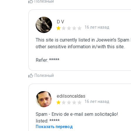
Полезный
D V
16 лет назад
This site is currently listed in Joewein's Spam
other sensitive information in/with this site. 

Refer: *****
Полезный
edilsoncaldas
16 лет назад
Spam - Envio de e-mail sem solicitação! 

listed: *****
Показать перевод