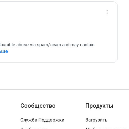
 plausible abuse via spam/scam and may contain 
льше
Сообщество
Продукты
Служба Поддержки
Загрузить