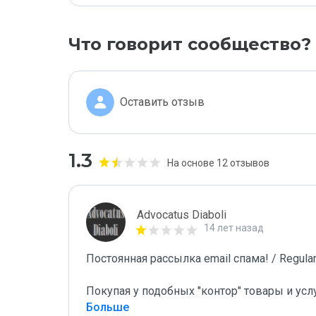
Что говорит сообщество?
Оставить отзыв
1.3
На основе 12 отзывов
Advocatus Diaboli
14 лет назад
Постоянная рассылка email спама! / Regular 
Покупая у подобных "контор" товары и усл
Больше