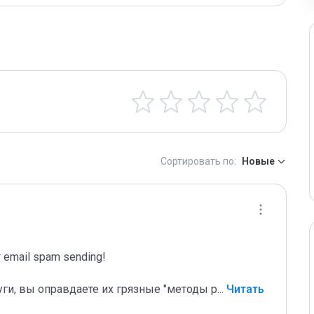
Сортировать по:
Новые
email spam sending!

уги, вы оправдаете их грязные "методы р
...
 Читать 