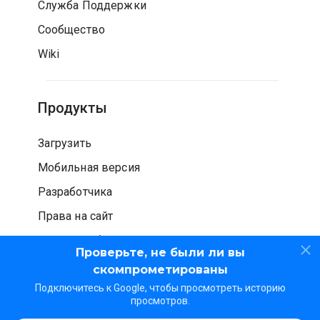
Служба Поддержки
Сообщество
Wiki
Продукты
Загрузить
Мобильная версия
Разработчика
Права на сайт
Проверка безопасности
Проверьте, не были ли вы
скомпрометированы
Подключитесь к Google, чтобы просмотреть историю
просмотров.