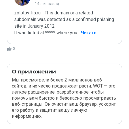
14 лет назад
zolotoy-lis.ru - This domain or a related 
subdomain was detected as a confirmed phishing 
site in January 2012. 

It was listed at ***** where you
...
 Читать 
Больше
3
О приложении
Мы просмотрели более 2 миллионов веб-
сайтов, и их число продолжает расти. WOT — это
легкое расширение, разработанное, чтобы
помочь вам быстро и безопасно просматривать
веб-страницы. Он очистит ваш браузер, ускорит
его работу и защитит вашу личную
информацию.