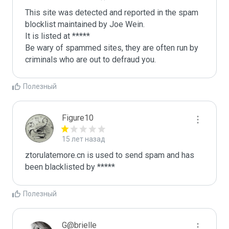
This site was detected and reported in the spam 
blocklist maintained by Joe Wein.

It is listed at *****

Be wary of spammed sites, they are often run by 
criminals who are out to defraud you.
Полезный
Figure10
15 лет назад
ztorulatemore.cn is used to send spam and has 
been blacklisted by ***** 
Полезный
G@brielle