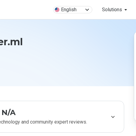
English
Solutions
er.ml
N/A
technology and community expert reviews.