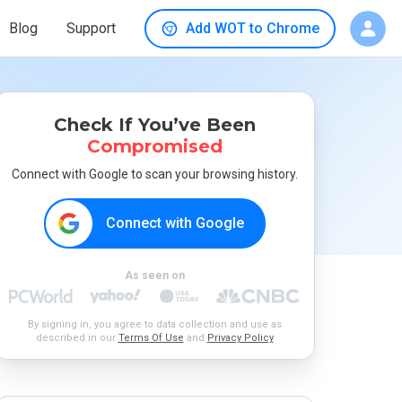
Blog
Support
Add WOT to Chrome
Check If You’ve Been
Compromised
Connect with Google to scan your browsing history.
Connect with Google
As seen on
By signing in, you agree to data collection and use as
described in our
Terms Of Use
and
Privacy Policy