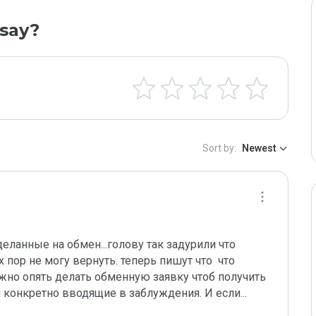
say?
Sort by:
Newest
деланные на обмен...голову так задурили что 
ор не могу вернуть. теперь пишут что  что 
ужно опять делать обменную заявку чтоб получить 
 конкретно вводящие в заблуждения. И если
...