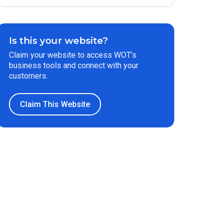
Is this your website?
Claim your website to access WOT’s
business tools and connect with your
customers.
Claim This Website