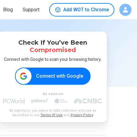
Blog
Support
Add WOT to Chrome
Check If You’ve Been
Compromised
Connect with Google to scan your browsing history.
Connect with Google
As seen on
By signing in, you agree to data collection and use as
described in our
Terms Of Use
and
Privacy Policy