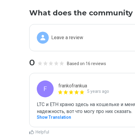
What does the community 
Leave a review
0
Based on 16 reviews
frankofrankua
F
5 years ago
LTC и ETH храню здесь на кошельке и меня
надежность, вот что могу про них сказать. 
Show Translation
Helpful