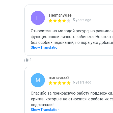
HermanWise
H
5 years ago
Относительно молодой ресурс, но развиваю
функционалом личного кабинета. Не стоят
без особых нареканий, но пора уже добавл
Show Translation
1
marsveraa3
M
6 years ago
Спасибо за прекрасную работу поддержки
крипте, которые не относятся к работе их с
подсказали!
Show Translation