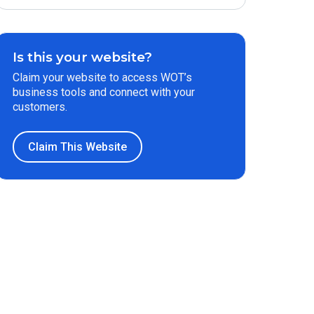
Is this your website?
Claim your website to access WOT’s
business tools and connect with your
customers.
Claim This Website