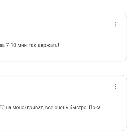
а 7-10 мин. так держать!
C на моно/приват, все очень быстро. Пока 