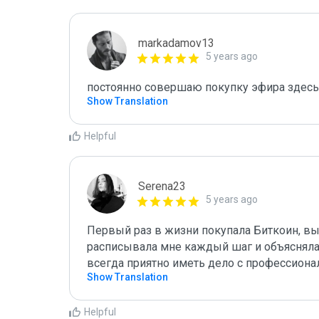
markadamov13
5 years ago
постоянно совершаю покупку эфира здесь,
Show Translation
Helpful
Serena23
5 years ago
Первый раз в жизни покупала Биткоин, выб
расписывала мне каждый шаг и объясняла к
всегда приятно иметь дело с профессиона
Show Translation
Helpful