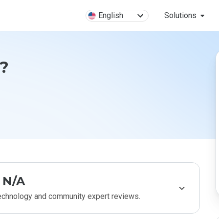
English
Solutions
e?
N/A
technology and community expert reviews.