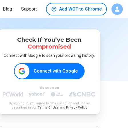
Blog
Support
Add WOT to Chrome
Check If You’ve Been
Compromised
Connect with Google to scan your browsing history.
Connect with Google
As seen on
By signing in, you agree to data collection and use as
described in our
Terms Of Use
and
Privacy Policy