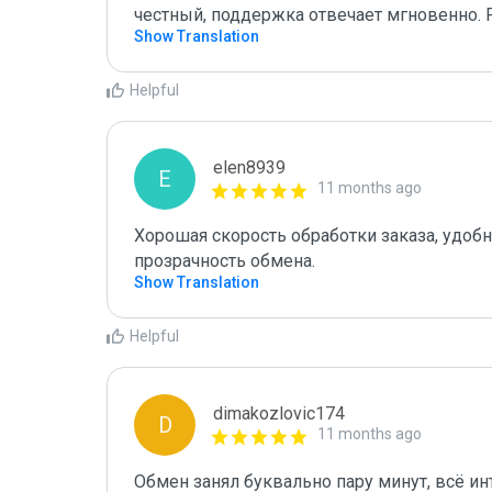
честный, поддержка отвечает мгновенно.
Show Translation
Helpful
elen8939
E
11 months ago
Хорошая скорость обработки заказа, удобно
прозрачность обмена.
Show Translation
Helpful
dimakozlovic174
D
11 months ago
Обмен занял буквально пару минут, всё ин