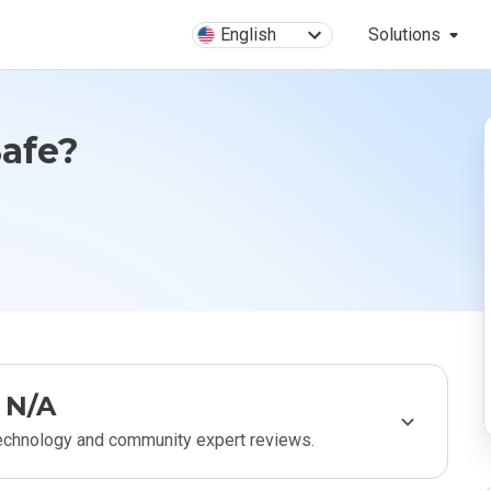
English
Solutions
Safe?
N/A
technology and community expert reviews.