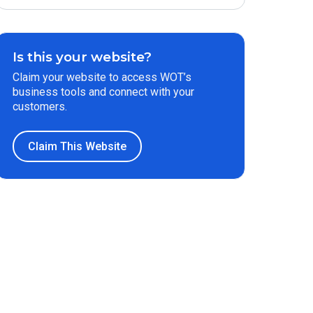
Is this your website?
Claim your website to access WOT’s
business tools and connect with your
customers.
Claim This Website