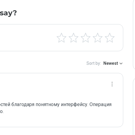
say?
Sort by:
Newest
тей благодаря понятному интерфейсу. Операция 
о.