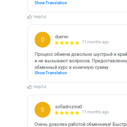
Show Translation
Helpful
duerwi
D
11 months ago
Процесс обмена довольно шустрый и край
и не вызывают вопросов. Предоставленны
обменный курс и конечную сумму.
Show Translation
Helpful
sofiadrozina0
S
11 months ago
Очень доволен работой обменника! Быстро,